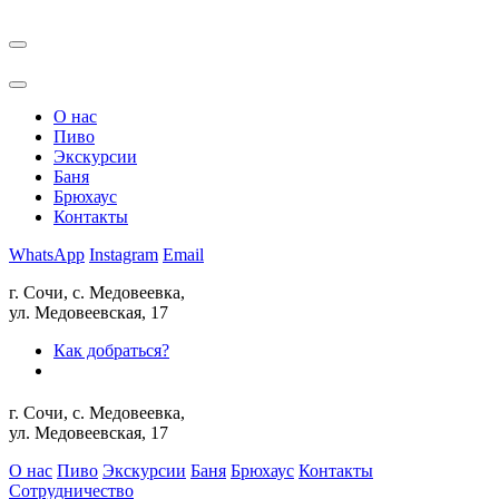
О нас
Пиво
Экскурсии
Баня
Брюхаус
Контакты
WhatsApp
Instagram
Email
г. Сочи, с. Медовеевка,
ул. Медовеевская, 17
Как добраться?
г. Сочи, с. Медовеевка,
ул. Медовеевская, 17
О нас
Пиво
Экскурсии
Баня
Брюхаус
Контакты
Сотрудничество